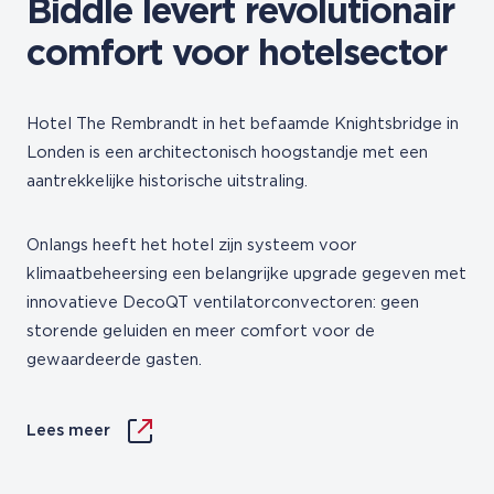
Biddle levert revolutionair
comfort voor hotelsector
Hotel The Rembrandt in het befaamde Knightsbridge in
Londen is een architectonisch hoogstandje met een
aantrekkelijke historische uitstraling.
Onlangs heeft het hotel zijn systeem voor
klimaatbeheersing een belangrijke upgrade gegeven met
innovatieve DecoQT ventilatorconvectoren: geen
storende geluiden en meer comfort voor de
gewaardeerde gasten.
Lees meer