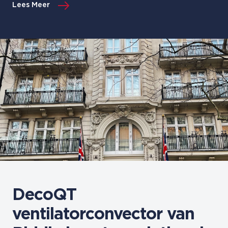
Lees Meer
DecoQT
ventilatorconvector van