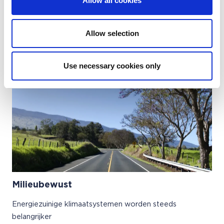
Allow all cookies
Het leveren van een optimale service en kwaliteit is van
groot belang
Allow selection
Use necessary cookies only
Milieubewust
Energiezuinige klimaatsystemen worden steeds
belangrijker