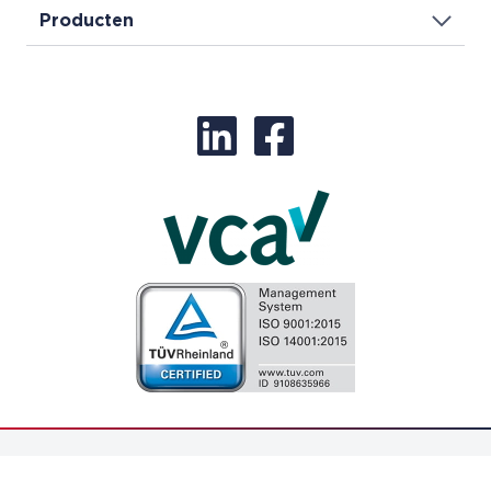
Producten
© Biddle Air Systems 2026